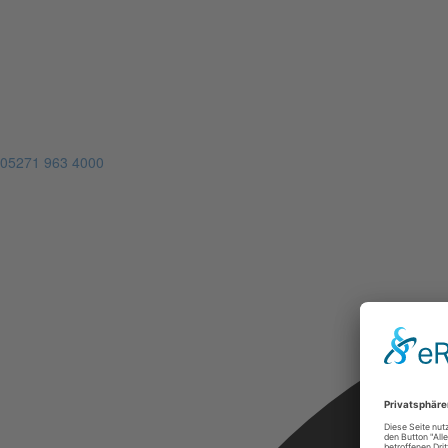
05271 963 4000